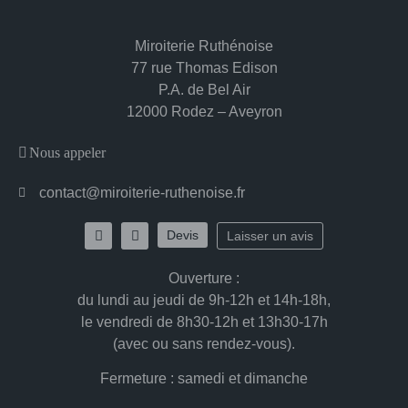
Miroiterie Ruthénoise
77 rue Thomas Edison
P.A. de Bel Air
12000 Rodez – Aveyron
Nous appeler
contact@miroiterie-ruthenoise.fr
Devis
Laisser un avis
Ouverture
:
du lundi au jeudi de 9h-12h et 14h-18h,
le vendredi de 8h30-12h et 13h30-17h
(avec ou sans rendez-vous).
Fermeture
: samedi et dimanche