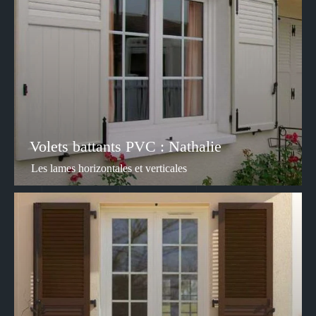
Volets battants PVC : Nathalie
Les lames horizontales et verticales