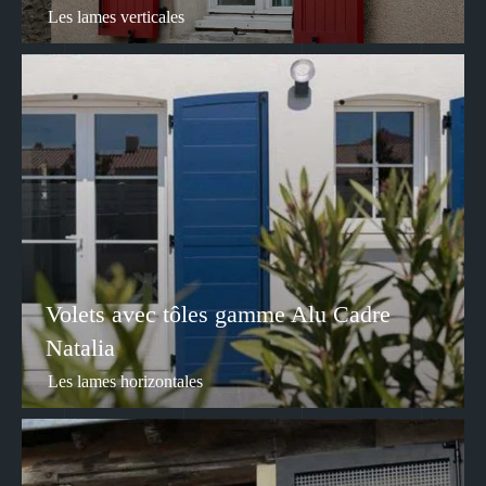
Les lames verticales
Volets avec tôles gamme Alu Cadre
Natalia
Les lames horizontales
Besoin d’un conseil, d’un renseignement ?