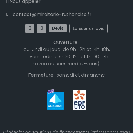
Nous appeler
contact@miroiterie-ruthenoise.fr
Devis
Laisser un avis
Ouverture
:
du lundi au jeudi de 9h-12h et 14h-18h,
le vendredi de 8h30-12h et 13h30-17h
(avec ou sans rendez-vous).
Fermeture
: samedi et dimanche
Bénéficiez de
solutions de financements
intéressantes mais