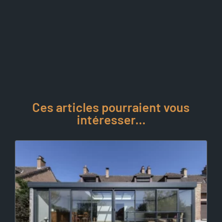
Ces articles pourraient vous
intéresser...