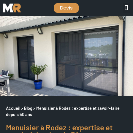
Devis
VOLETS / STORES
QUI SOMMES-NOUS
Accueil
>
Blog
>
Menuisier à Rodez : expertise et savoir-faire
depuis 50 ans
Menuisier à Rodez : expertise et