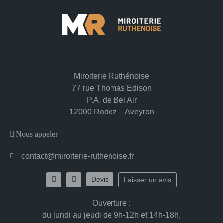
Miroiterie Ruthénoise
77 rue Thomas Edison
P.A. de Bel Air
12000 Rodez – Aveyron
Nous appeler
contact@miroiterie-ruthenoise.fr
Devis
Laisser un avis
Ouverture
:
du lundi au jeudi de 9h-12h et 14h-18h,