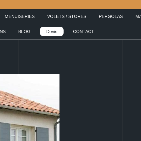
MENUISERIES
VOLETS / STORES
PERGOLAS
MA
ONS
BLOG
Devis
CONTACT