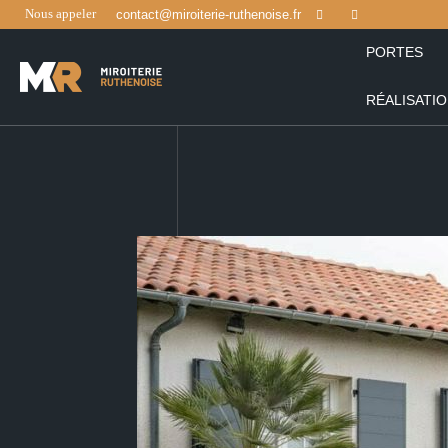
Nous appeler
contact@miroiterie-ruthenoise.fr
PORTES
RÉALISATI