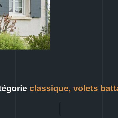
tégorie
classique,
volets batt