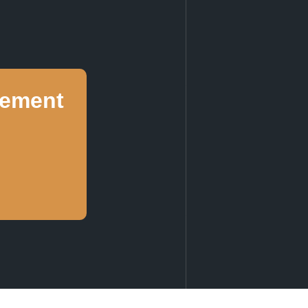
nement