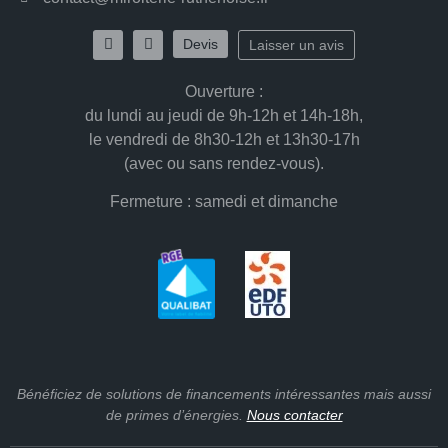
Devis
Laisser un avis
Ouverture
:
du lundi au jeudi de 9h-12h et 14h-18h,
le vendredi de 8h30-12h et 13h30-17h
(avec ou sans rendez-vous).
Fermeture
: samedi et dimanche
Bénéficiez de
solutions de financements
intéressantes mais aussi
de
primes d’énergies
.
Nous contacter