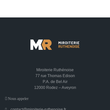
Miroiterie Ruthénoise
77 rue Thomas Edison
P.A. de Bel Air
12000 Rodez – Aveyron
Nous appeler
contact@miroiterie-ruthenoise.fr